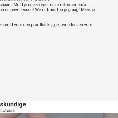
ichaam. Meld je nu aan voor onze reformer en/of
sen en privé lessen! We ontmoeten je graag! Maak je
aanmeld voor een proefles krijg je twee lessen voor
skundige
ructeurs