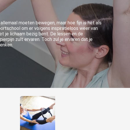
 allemaal moeten bewegen, maar hoe fijn is het als
sportschool om er volgens inspiratieloos weer van
et je lichaam bezig bent. De lessen en de
erpijn zult ervaren. Toch zul je ervaren dat je
denken.