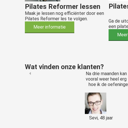
Pilat
Pilates Reformer lessen
Maak je lessen nog efficiënter door een
Pilates Reformer les te volgen.
Ga de uit
een pilat
Meer informatie
Meer 
Wat vinden onze klanten?
Na drie maanden kan 
vooral weer heel erg 
hoe ik de oefeningen
Sevi, 48 jaar