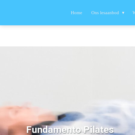
Home
Ons lesaanbod
W
Fundamento Pilates