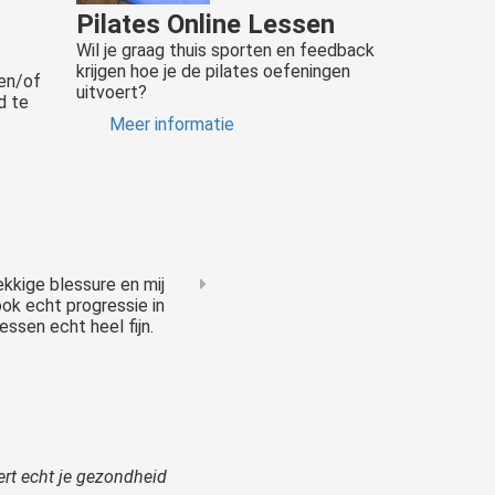
Pilates Online Lessen
Wil je graag thuis sporten en feedback
krijgen hoe je de pilates oefeningen
 en/of
uitvoert?
d te
Meer informatie
kkige blessure en mij
ook echt progressie in
essen echt heel fijn.
ert echt je gezondheid