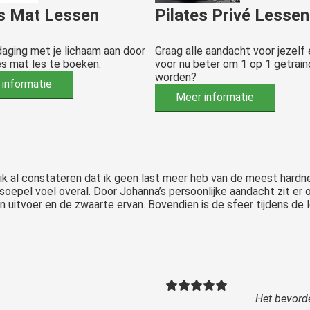
es Mat Lessen
Pilates Privé Lessen
daging met je lichaam aan door
Graag alle aandacht voor jezelf
es mat les te boeken.
voor nu beter om 1 op 1 getrain
worden?
informatie
Meer informatie
ik al constateren dat ik geen last meer heb van de meest hardne
soepel voel overal. Door Johanna’s persoonlijke aandacht zit er 
 uitvoer en de zwaarte ervan. Bovendien is de sfeer tijdens de l
Het bevord