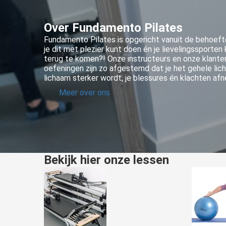
Over Fundamento Pilates
Fundamento Pilates is opgericht vanuit de behoefte 
je dit met plezier kunt doen én je lievelingssporte
terug te komen?! Onze instructeurs en onze klanten
oefeningen zijn zo afgestemd dat je het gehele licha
lichaam sterker wordt, je blessures én klachten afn
Meer over ons
Bekijk hier onze lessen