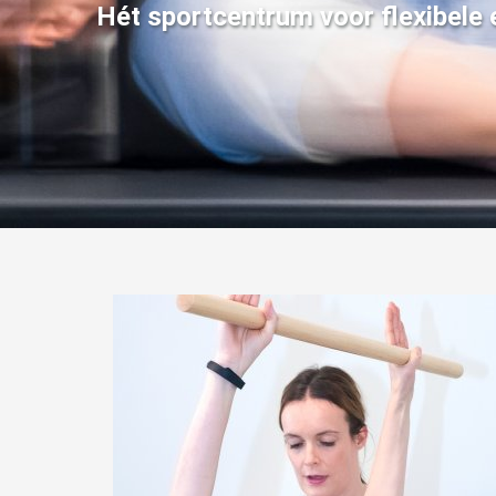
Hét sportcentrum voor flexibele 