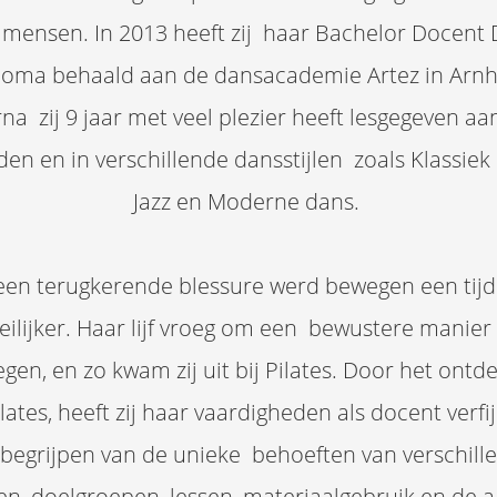
mensen. In 2013 heeft zij haar Bachelor Docent
loma behaald aan de dansacademie Artez in Arn
na zij 9 jaar met veel plezier heeft lesgegeven aan
jden en in verschillende dansstijlen zoals Klassiek 
Jazz en Moderne dans.
een terugkerende blessure werd bewegen een tijd
ilijker. Haar lijf vroeg om een bewustere manier
gen, en zo kwam zij uit bij Pilates. Door het ontd
lates, heeft zij haar vaardigheden als docent verfi
 begrijpen van de unieke behoeften van verschill
n, doelgroepen, lessen, materiaalgebruik en de 