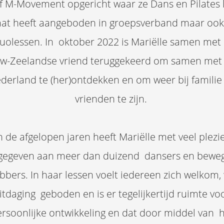
jf M-Movement opgericht waar ze Dans en Pilates 
at heeft aangeboden in groepsverband maar ook 
uolessen. In oktober 2022 is Mariëlle samen met
w-Zeelandse vriend teruggekeerd om samen me
derland te (her)ontdekken en om weer bij familie
vrienden te zijn.
n de afgelopen jaren heeft Mariëlle met veel plezi
gegeven aan meer dan duizend dansers en bewe
ebbers. In haar lessen voelt iedereen zich welkom,
itdaging geboden en is er tegelijkertijd ruimte vo
rsoonlijke ontwikkeling en dat door middel van 