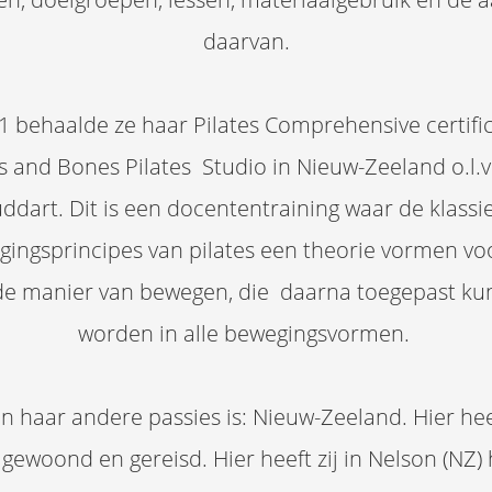
daarvan.
1 behaalde ze haar Pilates Comprehensive certific
s and Bones Pilates Studio in Nieuw-Zeeland o.l.v
ddart. Dit is een docententraining waar de klassi
ingsprincipes van pilates een theorie vormen vo
e manier van bewegen, die daarna toegepast k
worden in alle bewegingsvormen.
n haar andere passies is: Nieuw-Zeeland. Hier heef
 gewoond en gereisd. Hier heeft zij in Nelson (NZ)