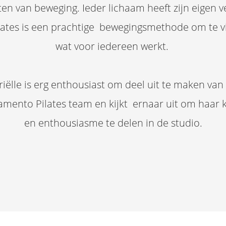
ten van beweging. Ieder lichaam heeft zijn eigen v
lates is een prachtige bewegingsmethode om te 
wat voor iedereen werkt.
iëlle is erg enthousiast om deel uit te maken van
mento Pilates team en kijkt ernaar uit om haar 
en enthousiasme te delen in de studio.